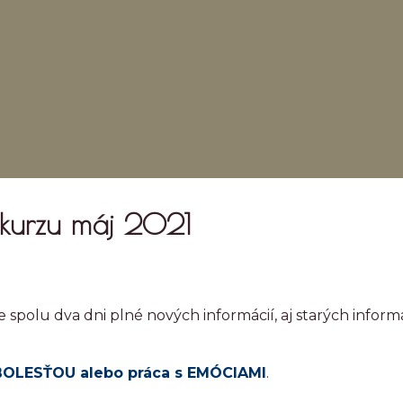
z kurzu máj 2021
me spolu dva dni plné nových informácií, aj starých inform
 BOLESŤOU alebo práca s EMÓCIAMI
.