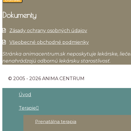
Dokumenty
Zásady ochrany osobných údajov
Všeobecné obchodné podmienky
Stránka animacentrum.sk neposkytuje lekárske, lieče
nenahrádzajú odbornú lekársku starostlivosť.
© 2005 - 2026 ANIMA CENTRUM
Úvod
Terapie
Prenatálna terapia