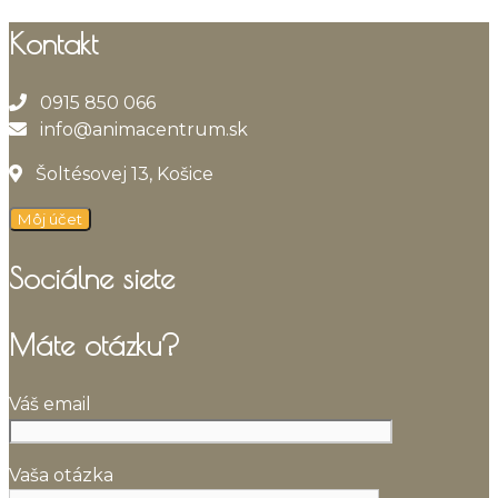
Kontakt
0915 850 066
info@animacentrum.sk
Šoltésovej 13, Košice
Môj účet
Sociálne siete
Máte otázku?
Váš email
Vaša otázka