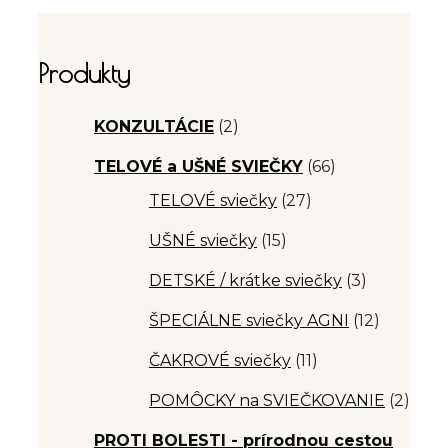
€12,50
through
€16,80
Produkty
KONZULTÁCIE
(2)
TELOVÉ a UŠNÉ SVIEČKY
(66)
TELOVÉ sviečky
(27)
UŠNÉ sviečky
(15)
DETSKÉ / krátke sviečky
(3)
ŠPECIÁLNE sviečky AGNI
(12)
ČAKROVÉ sviečky
(11)
POMÔCKY na SVIEČKOVANIE
(2)
PROTI BOLESTI - prírodnou cestou