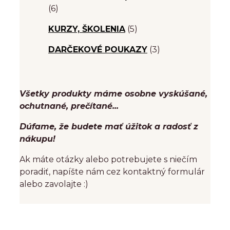
(6)
KURZY, ŠKOLENIA
(5)
DARČEKOVÉ POUKAZY
(3)
Všetky produkty máme osobne vyskúšané,
ochutnané, prečítané...
Dúfame, že budete mať úžitok a radosť z
nákupu!
Ak máte otázky alebo potrebujete s niečím
poradiť, napíšte nám cez kontaktný formulár
alebo zavolajte :)