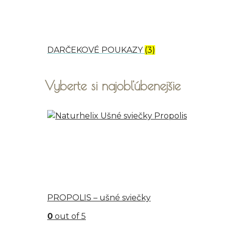
DARČEKOVÉ POUKAZY
(3)
Vyberte si najobľúbenejšie
PROPOLIS – ušné sviečky
0
out of 5