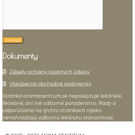
Dokumenty
Zásady ochrany osobných údajov
Všeobecné obchodné podmienky
Stránka animacentrum.sk neposkytuje lekárske,
liečebné, ani iné odborné poradenstvo. Rady a
odporúčania na týchto stránkach nijako
nenahrádzajú odbornú lekársku starostlivosť.