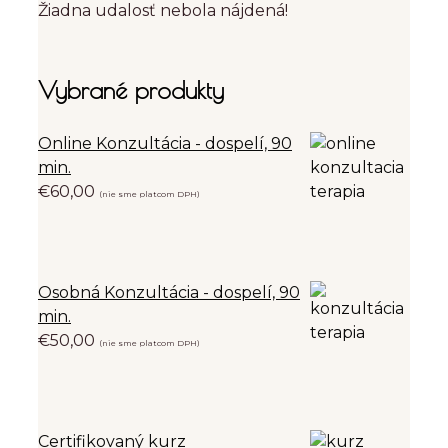
Žiadna udalosť nebola nájdená!
Vybrané produkty
Online Konzultácia - dospelí, 90
min.
€
60,00
(nie sme platcom DPH)
Osobná Konzultácia - dospelí, 90
min.
€
50,00
(nie sme platcom DPH)
Certifikovaný kurz