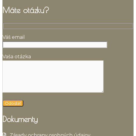
Máte otázku?
Váš email
Vaša otázka
Dokumenty
Zásady ochrany osobných údajov