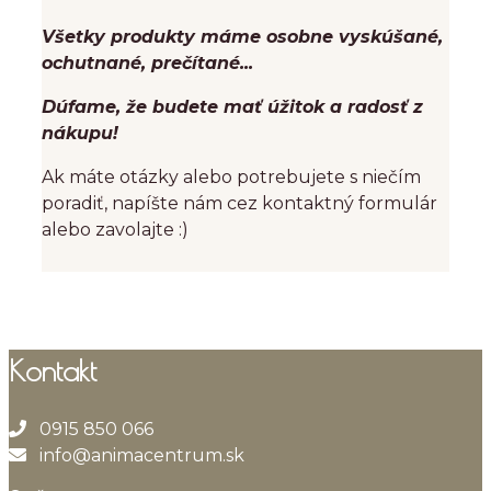
Všetky produkty máme osobne vyskúšané,
ochutnané, prečítané...
Dúfame, že budete mať úžitok a radosť z
nákupu!
Ak máte otázky alebo potrebujete s niečím
poradiť, napíšte nám cez kontaktný formulár
alebo zavolajte :)
Kontakt
0915 850 066
info@animacentrum.sk