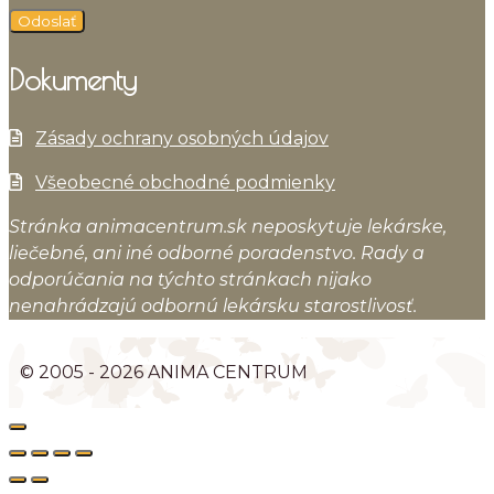
Dokumenty
Zásady ochrany osobných údajov
Všeobecné obchodné podmienky
Stránka animacentrum.sk neposkytuje lekárske,
liečebné, ani iné odborné poradenstvo. Rady a
odporúčania na týchto stránkach nijako
nenahrádzajú odbornú lekársku starostlivosť.
© 2005 - 2026 ANIMA CENTRUM
Close