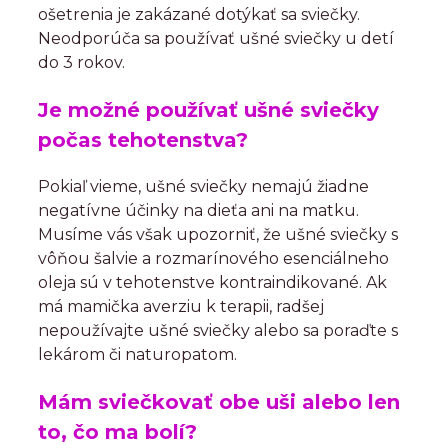
ošetrenia je zakázané dotýkať sa sviečky.
Neodporúča sa používať ušné sviečky u detí
do 3 rokov.
Je možné používať ušné sviečky
počas tehotenstva?
Pokiaľ vieme, ušné sviečky nemajú žiadne
negatívne účinky na dieťa ani na matku.
Musíme vás však upozorniť, že ušné sviečky s
vôňou šalvie a rozmarínového esenciálneho
oleja sú v tehotenstve kontraindikované. Ak
má mamička averziu k terapii, radšej
nepoužívajte ušné sviečky alebo sa poraďte s
lekárom či naturopatom.
Mám sviečkovať obe uši alebo len
to, čo ma bolí?