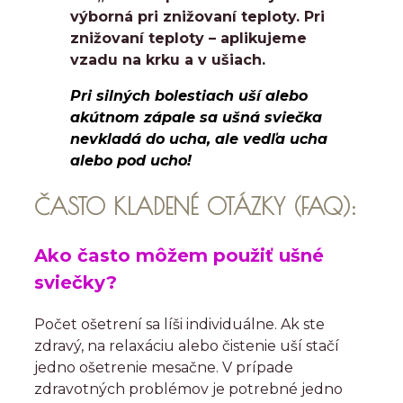
výborná pri znižovaní teploty.
Pri
znižovaní teploty – aplikujeme
vzadu na krku a v ušiach.
Pri silných bolestiach uší alebo
akútnom zápale sa ušná sviečka
nevkladá do ucha, ale vedľa ucha
alebo pod ucho!
ČASTO KLADENÉ OTÁZKY (FAQ):
Ako často môžem použiť ušné
sviečky?
Počet ošetrení sa líši individuálne. Ak ste
zdravý, na relaxáciu alebo čistenie uší stačí
jedno ošetrenie mesačne. V prípade
zdravotných problémov je potrebné jedno