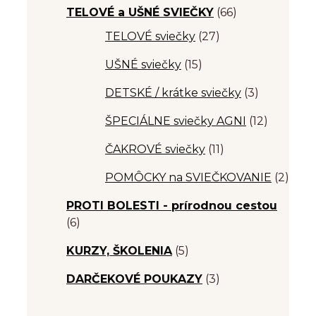
TELOVÉ a UŠNÉ SVIEČKY
(66)
TELOVÉ sviečky
(27)
UŠNÉ sviečky
(15)
DETSKÉ / krátke sviečky
(3)
ŠPECIÁLNE sviečky AGNI
(12)
ČAKROVÉ sviečky
(11)
POMÔCKY na SVIEČKOVANIE
(2)
PROTI BOLESTI - prírodnou cestou
(6)
KURZY, ŠKOLENIA
(5)
DARČEKOVÉ POUKAZY
(3)