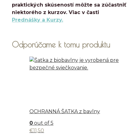
praktických skúseností môžte sa zúčastniť
niektorého z kurzov. Viac v časti
Prednášky a Kurzy.
Odporúčame k tomu produktu
OCHRANNÁ ŠATKA z bavlny
0
out of 5
€
11,50