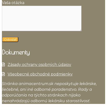
Vaša otázka
Dokumenty
Zásady ochrany osobných údajov
Všeobecné obchodné podmienky
Stránka animacentrum.sk neposkytuje lekárske,
liečebné, ani iné odborné poradenstvo. Rady a
odporúčania na týchto stránkach nijako
nenahrádzajú odbornú lekársku starostlivosť.