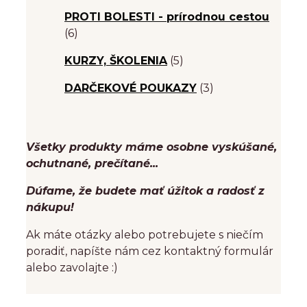
PROTI BOLESTI - prírodnou cestou
(6)
KURZY, ŠKOLENIA
(5)
DARČEKOVÉ POUKAZY
(3)
Všetky produkty máme osobne vyskúšané,
ochutnané, prečítané...
Dúfame, že budete mať úžitok a radosť z
nákupu!
Ak máte otázky alebo potrebujete s niečím
poradiť, napíšte nám cez kontaktný formulár
alebo zavolajte :)