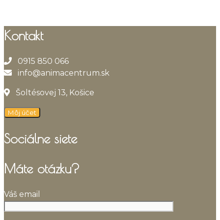
Kontakt
0915 850 066
info@animacentrum.sk
Šoltésovej 13, Košice
Môj účet
Sociálne siete
Máte otázku?
Váš email