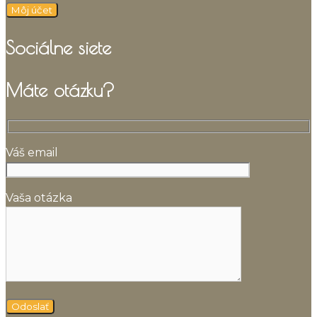
Môj účet
Sociálne siete
Máte otázku?
Váš email
Vaša otázka