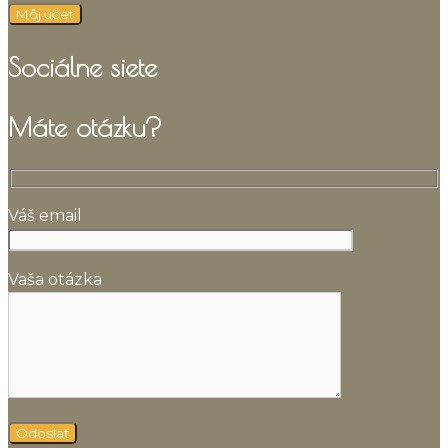
Môj účet
Sociálne siete
Máte otázku?
Váš email
Vaša otázka