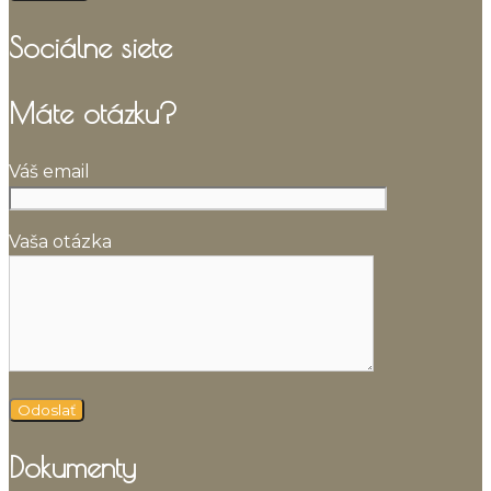
Sociálne siete
Máte otázku?
Váš email
Vaša otázka
Dokumenty