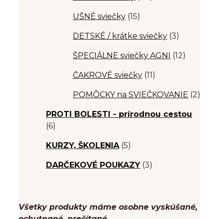
UŠNÉ sviečky
(15)
DETSKÉ / krátke sviečky
(3)
ŠPECIÁLNE sviečky AGNI
(12)
ČAKROVÉ sviečky
(11)
POMÔCKY na SVIEČKOVANIE
(2)
PROTI BOLESTI - prírodnou cestou
(6)
KURZY, ŠKOLENIA
(5)
DARČEKOVÉ POUKAZY
(3)
Všetky produkty máme osobne vyskúšané,
ochutnané, prečítané...