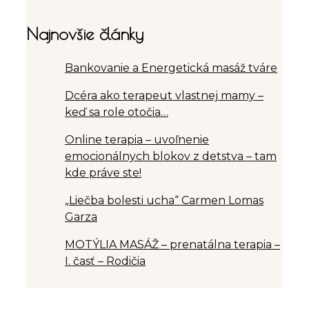
Najnovšie články
Bankovanie a Energetická masáž tváre
Dcéra ako terapeut vlastnej mamy –
keď sa role otočia…
Online terapia – uvoľnenie
emocionálnych blokov z detstva – tam
kde práve ste!
„Liečba bolesti ucha“ Carmen Lomas
Garza
MOTÝLIA MASÁŽ – prenatálna terapia –
I. časť – Rodičia