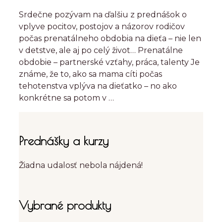
Srdečne pozývam na ďalšiu z prednášok o
vplyve pocitov, postojov a názorov rodičov
počas prenatálneho obdobia na dieťa – nie len
v detstve, ale aj po celý život… Prenatálne
obdobie – partnerské vzťahy, práca, talenty Je
známe, že to, ako sa mama cíti počas
tehotenstva vplýva na dieťatko – no ako
konkrétne sa potom v …
Prednášky a kurzy
Žiadna udalosť nebola nájdená!
Vybrané produkty