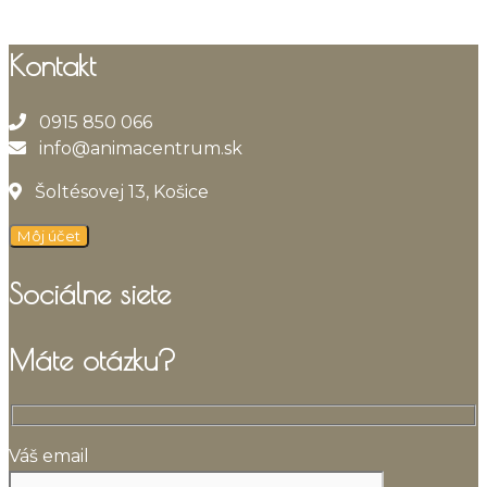
Kontakt
0915 850 066
info@animacentrum.sk
Šoltésovej 13, Košice
Môj účet
Sociálne siete
Máte otázku?
Váš email