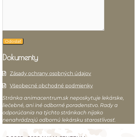
Dokumenty
Zásady ochrany osobných údajov
Všeobecné obchodné podmienky
Stránka animacentrum.sk neposkytuje lekárske,
liečebné, ani iné odborné poradenstvo. Rady a
odporúčania na týchto stránkach nijako
nenahrádzajú odbornú lekársku starostlivosť.