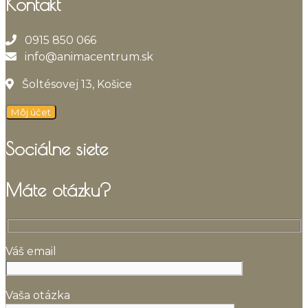
Kontakt
0915 850 066
info@animacentrum.sk
Šoltésovej 13, Košice
Môj účet
Sociálne siete
Máte otázku?
Váš email
Vaša otázka