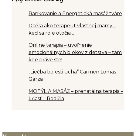
Bankovanie a Energetická masáž tváre
Dcéra ako terapeut vlastnej mamy –
keď sa role otočia…
Online terapia – uvoľnenie
emocionálnych blokov z detstva – tam
kde práve ste!
„Liečba bolesti ucha“ Carmen Lomas
Garza
MOTÝLIA MASÁŽ – prenatálna terapia –
I. časť – Rodičia