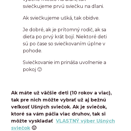
sviečkujeme prvú sviečku na dlani.
Ak sviečkujeme ušká, tak obidve.
Je dobré, ak je prítomný rodič, ak sa
dieťa po prvý krát bojí. Niektoré deti
sú po čase so sviečkovaním úplne v
pohode.
Sviečkovanie im prináša uvoľnenie a
pokoj 🙂
Ak máte už väčšie deti (10 rokov a viac),
tak pre nich môžte vybrať už aj bežnú
veľkosť Ušných sviečok. Ak je sviečok,
ktoré sa vám páčia viac druhov, tak si
môžte vyskladať
VLASTNÝ výber Ušných
sviečok
🙂