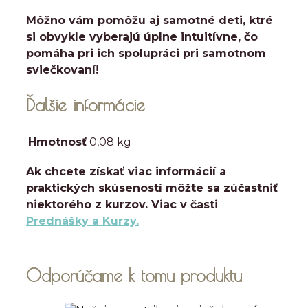
Môžno vám pomôžu aj samotné deti, ktré
si obvykle vyberajú úplne intuitívne, čo
pomáha pri ich spolupráci pri samotnom
sviečkovaní!
Ďalšie informácie
Hmotnosť
0,08 kg
Ak chcete získať viac informácií a
praktických skúseností môžte sa zúčastniť
niektorého z kurzov. Viac v časti
Prednášky a Kurzy.
Odporúčame k tomu produktu