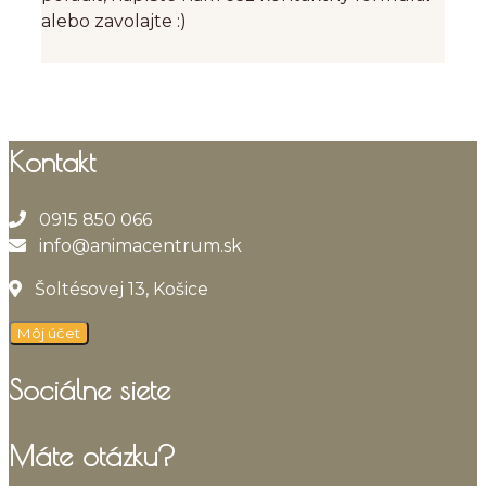
alebo zavolajte :)
Kontakt
0915 850 066
info@animacentrum.sk
Šoltésovej 13, Košice
Môj účet
Sociálne siete
Máte otázku?