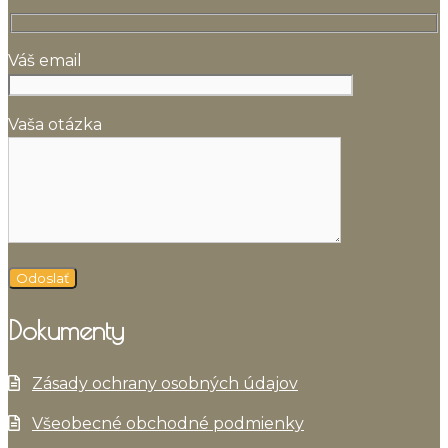
Váš email
Vaša otázka
Dokumenty
Zásady ochrany osobných údajov
Všeobecné obchodné podmienky