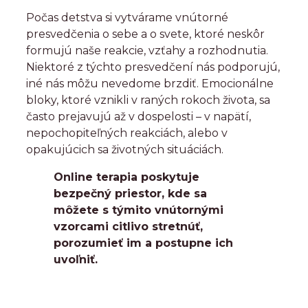
Počas detstva si vytvárame vnútorné
presvedčenia o sebe a o svete, ktoré neskôr
formujú naše reakcie, vzťahy a rozhodnutia.
Niektoré z týchto presvedčení nás podporujú,
iné nás môžu nevedome brzdiť. Emocionálne
bloky, ktoré vznikli v raných rokoch života, sa
často prejavujú až v dospelosti – v napätí,
nepochopiteľných reakciách, alebo v
opakujúcich sa životných situáciách.
Online terapia poskytuje
bezpečný priestor, kde sa
môžete s týmito vnútornými
vzorcami citlivo stretnúť,
porozumieť im a postupne ich
uvoľniť.