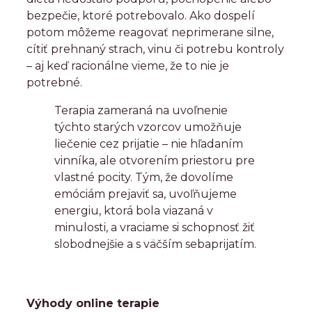
bezpečie, ktoré potrebovalo. Ako dospelí
potom môžeme reagovať neprimerane silne,
cítiť prehnaný strach, vinu či potrebu kontroly
– aj keď racionálne vieme, že to nie je
potrebné.
Terapia zameraná na uvoľnenie
týchto starých vzorcov umožňuje
liečenie cez prijatie – nie hľadaním
vinníka, ale otvorením priestoru pre
vlastné pocity. Tým, že dovolíme
emóciám prejaviť sa, uvoľňujeme
energiu, ktorá bola viazaná v
minulosti, a vraciame si schopnosť žiť
slobodnejšie a s väčším sebaprijatím.
Výhody online terapie