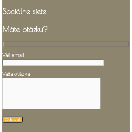
Sociálne siete
Máte otázku?
Váš email
Vaša otázka